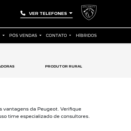
VER TELEFONES
S
PÓS VENDAS
CONTATO
HÍBRIDOS
ADORAS
PRODUTOR RURAL
TAXISTA
s vantagens da Peugeot. Verifique
so time especializado de consultores.