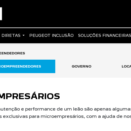
 DIRETAS
PEUGEOT INCLUSÃO
SOLUÇÕES FINANCEIRA
REENDEDORES
CROEMPREENDEDORES
GOVERNO
LOC
EMPRESÁRIOS
nutenção e performance de um leão são apenas alguma
exclusivas para microempresários, com a ajuda de nos