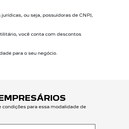
urídicas, ou seja, possuidoras de CNPJ,
tilitário, você conta com descontos
idade para o seu negócio.
 EMPRESÁRIOS
 e condições para essa modalidade de