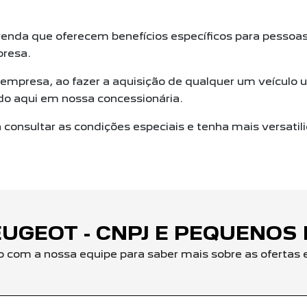
nda que oferecem benefícios específicos para pessoas j
resa.
roempresa, ao fazer a aquisição de qualquer um veículo u
do aqui em nossa concessionária.
consultar as condições especiais e tenha mais versatil
UGEOT - CNPJ E PEQUENOS
o com a nossa equipe para saber mais sobre as ofertas