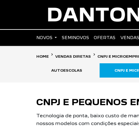
NOVOS
SEMINOVOS
OFERTAS
VENDAS
HOME
VENDAS DIRETAS
CNPJ E MICROEMP
AUTOESCOLAS
CNPJ E MI
CNPJ E PEQUENOS 
Tecnologia de ponta, baixo custo de ma
nossos modelos com condições especiais 