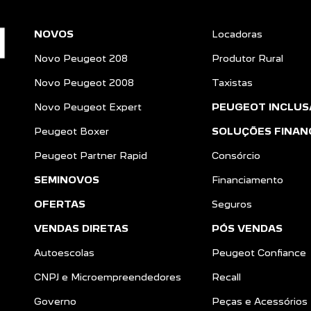
NOVOS
Locadoras
Novo Peugeot 208
Produtor Rural
Novo Peugeot 2008
Taxistas
Novo Peugeot Expert
PEUGEOT INCLUS
Peugeot Boxer
SOLUÇÕES FINAN
Peugeot Partner Rapid
Consórcio
SEMINOVOS
Financiamento
OFERTAS
Seguros
VENDAS DIRETAS
PÓS VENDAS
Autoescolas
Peugeot Confiance
CNPJ e Microempreendedores
Recall
a
Governo
Peças e Acessórios