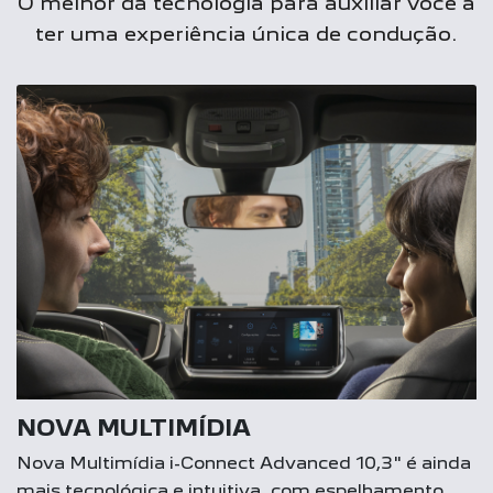
O melhor da tecnologia para auxiliar você a
ter uma experiência única de condução.
NOVA MULTIMÍDIA
Nova Multimídia i-Connect Advanced 10,3" é ainda
mais tecnológica e intuitiva, com espelhamento