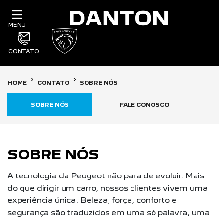
MENU
CONTATO
HOME
CONTATO
SOBRE NÓS
SOBRE NÓS
FALE CONOSCO
SOBRE NÓS
A tecnologia da Peugeot não para de evoluir. Mais
do que dirigir um carro, nossos clientes vivem uma
experiência única. Beleza, força, conforto e
segurança são traduzidos em uma só palavra, uma