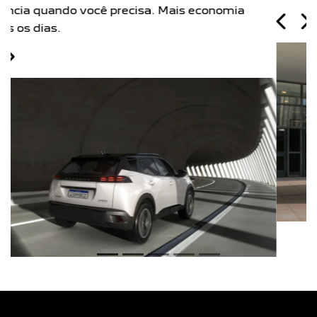
Próximo
Previous
Next
Câmbio automático CVT
GALERIA DE