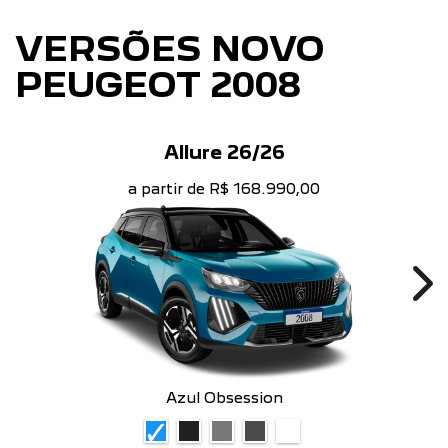
VERSÕES NOVO
PEUGEOT 2008
Allure 26/26
a partir de R$ 168.990,00
Ne
Azul Obsession