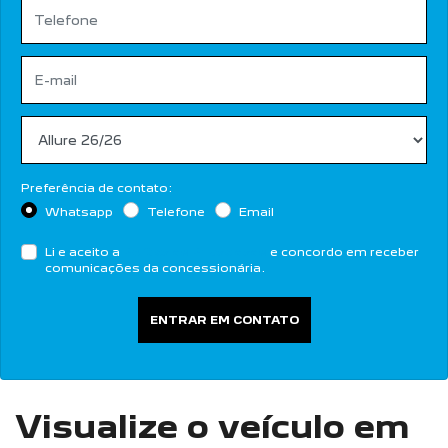
Preferência de contato:
Whatsapp
Telefone
Email
Li e aceito a
Política de Privacidade
e concordo em receber
comunicações da concessionária.
ENTRAR EM CONTATO
Visualize o veículo em