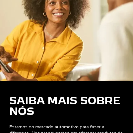
SAIBA MAIS SOBRE
NÓS
Estamos no mercado automotivo para fazer a
diferença. Nos preocupamos em oferecer produtos de
qualidade e atendimento personalizado a nossos
clientes.