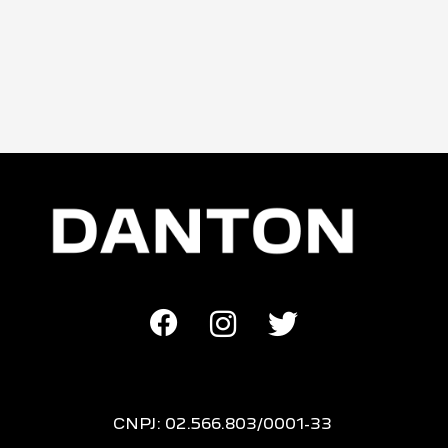
CNPJ: 02.566.803/0001-33
NOVOS
Novo Peugeot 208