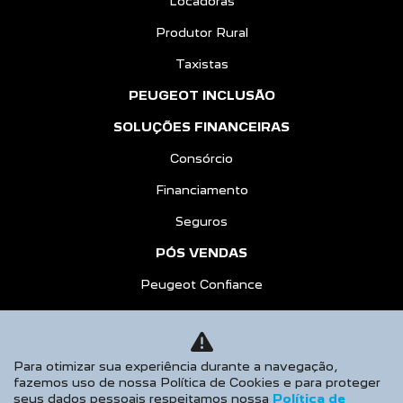
PEUGEOT INCLUSÃO
SOLUÇÕES FINANCEIRAS
Consórcio
Financiamento
Seguros
PÓS VENDAS
Peugeot Confiance
Recall
Peças e Acessórios
Agendamento de Serviços
CONTATO
Para otimizar sua experiência durante a navegação,
Sobre Nós
fazemos uso de nossa Política de Cookies e para proteger
Fale Conosco
seus dados pessoais respeitamos nossa
Política de