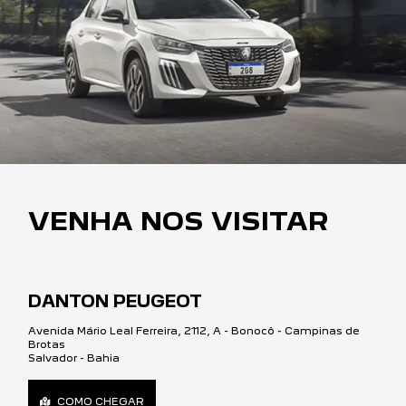
VENHA NOS VISITAR
DANTON PEUGEOT
Avenida Mário Leal Ferreira, 2112, A - Bonocô - Campinas de
Brotas
Salvador - Bahia
COMO CHEGAR
TELEFONE
(71) 3444-8800