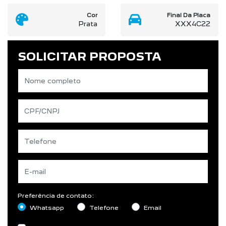
Preferência de contato:
Whatsapp
Telefone
Email
Li e aceito a
Política de Privacidade
e concordo em
receber comunicações da concessionária.
ENTRAR EM CONTATO