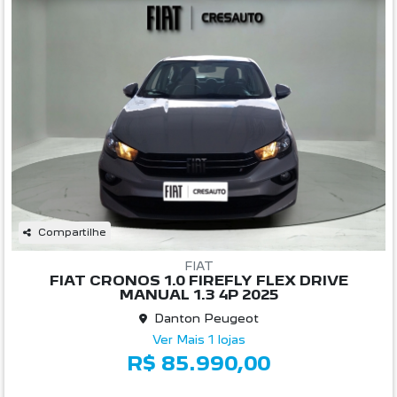
Compartilhe
FIAT
FIAT CRONOS 1.0 FIREFLY FLEX DRIVE
MANUAL 1.3 4P 2025
Danton Peugeot
Ver Mais 1 lojas
R$ 85.990,00
45.313 km
2024/2025
Mais informações