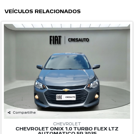
Compartilhe
CHEVROLET
CHEVROLET ONIX 1.0 TURBO FLEX LTZ
AUTOMATICO 5P 2025
Danton Peugeot
Ver Mais 1 lojas
R$ 89.990,00