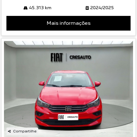
Compartilhe
FIAT
FIAT CRONOS 1.3 FIREFLY FLEX DRIVE
MANUAL 5P 2024
Danton Peugeot
Ver Mais 1 lojas