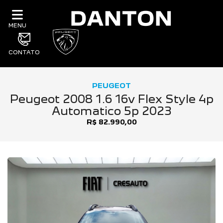
MENU
CONTATO
PEUGEOT
Peugeot 2008 1.6 16v Flex Style 4p
Automatico 5p 2023
R$ 82.990,00
Previous
Next