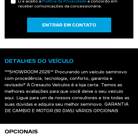
DETALHES DO VEÍCULO
***SHOWROOM 2026** Procurando um veículo seminovo
com procedência, tecnologia, conforto, garantia e
revisado? A Cresauto Veículos é a loja certa. Temos as
melhores avaliações para que você deixe o seu veiculo
aqui. Ligue para um de nossos consultores e tire todas as
suas dúvidas e adquira seu melhor seminovo. GARANTIA
DE CAMBIO E MOTOR (90 DIAS) VÁRIOS OPCIONAIS
OPCIONAIS
Abs
Aceito Troca
Air Bag
Ar Condicionado