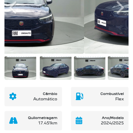
Previous
Next
Câmbio
Combustível
Automático
Flex
Quilometragem
Ano/Modelo
17.451km
2024/2025