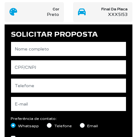
Cor
Final Da Placa
Preto
XXX5I53
SOLICITAR PROPOSTA
Preferência de contato:
Whatsapp
Telefone
Email