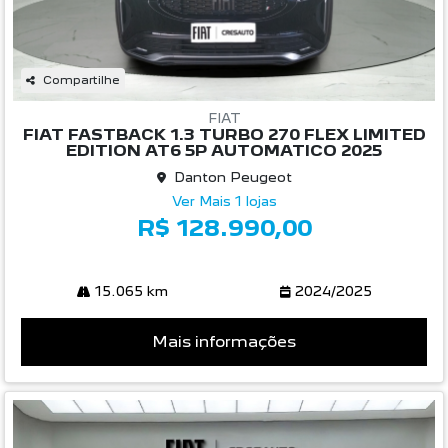
Compartilhe
FIAT
FIAT FASTBACK 1.3 TURBO 270 FLEX LIMITED
EDITION AT6 5P AUTOMATICO 2025
Danton Peugeot
Ver Mais 1 lojas
R$ 128.990,00
15.065 km
2024/2025
Mais informações