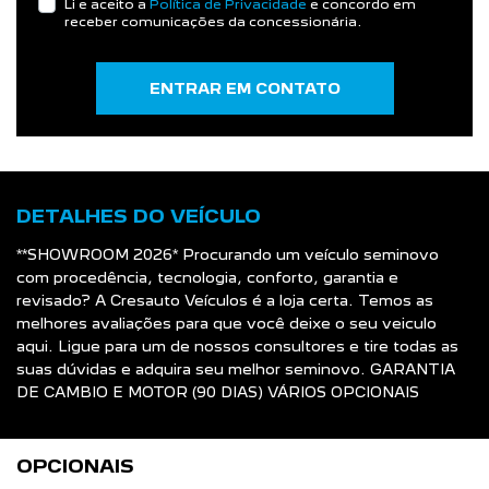
Li e aceito a
Política de Privacidade
e concordo em
receber comunicações da concessionária.
ENTRAR EM CONTATO
DETALHES DO VEÍCULO
**SHOWROOM 2026* Procurando um veículo seminovo
com procedência, tecnologia, conforto, garantia e
revisado? A Cresauto Veículos é a loja certa. Temos as
melhores avaliações para que você deixe o seu veiculo
aqui. Ligue para um de nossos consultores e tire todas as
suas dúvidas e adquira seu melhor seminovo. GARANTIA
DE CAMBIO E MOTOR (90 DIAS) VÁRIOS OPCIONAIS
OPCIONAIS