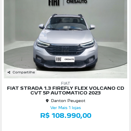
Compartilhe
FIAT
FIAT STRADA 1.3 FIREFLY FLEX VOLCANO CD
CVT 5P AUTOMATICO 2023
Danton Peugeot
Ver Mais 1 lojas
R$ 108.990,00