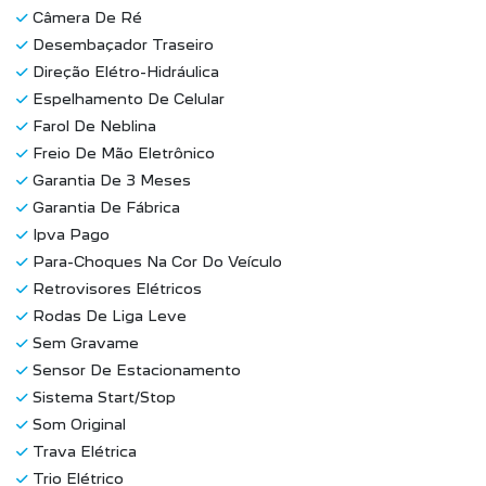
Câmera De Ré
Desembaçador Traseiro
Direção Elétro-Hidráulica
Espelhamento De Celular
Farol De Neblina
Freio De Mão Eletrônico
Garantia De 3 Meses
Garantia De Fábrica
Ipva Pago
Para-Choques Na Cor Do Veículo
Retrovisores Elétricos
Rodas De Liga Leve
Sem Gravame
Sensor De Estacionamento
Sistema Start/Stop
Som Original
Trava Elétrica
Trio Elétrico