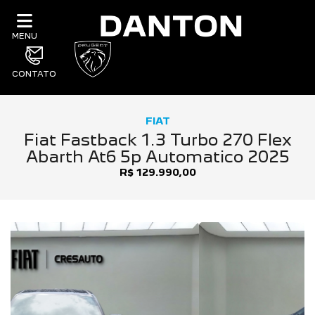
MENU
CONTATO
FIAT
Fiat Fastback 1.3 Turbo 270 Flex
Abarth At6 5p Automatico 2025
R$ 129.990,00