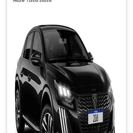
Allure Turbo 26/26