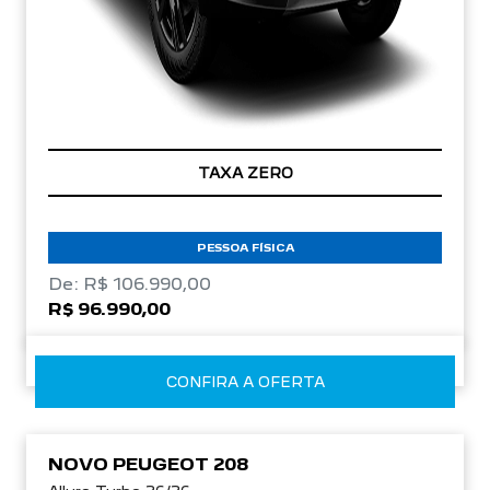
TAXA ZERO
PESSOA FÍSICA
De: R$ 106.990,00
R$ 96.990,00
CONFIRA A OFERTA
NOVO PEUGEOT 208