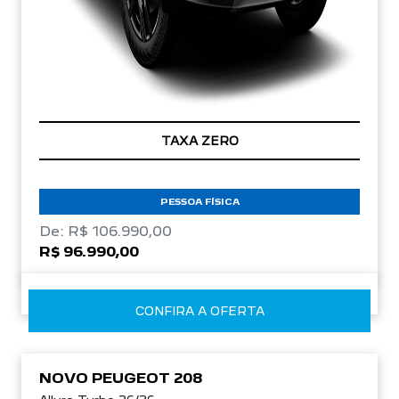
TAXA ZERO
PESSOA FÍSICA
De: R$ 106.990,00
R$ 96.990,00
CONFIRA A OFERTA
NOVO PEUGEOT 208