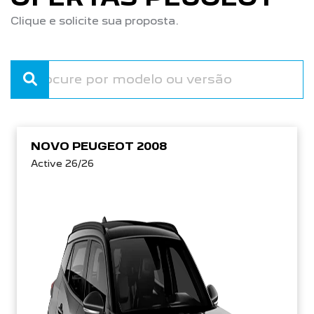
Clique e solicite sua proposta.
NOVO PEUGEOT 2008
Active 26/26