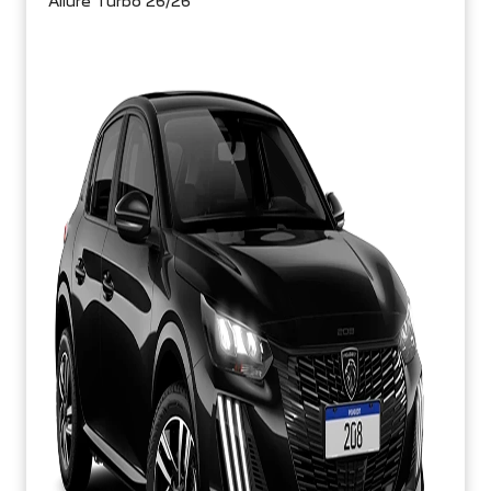
Allure Turbo 26/26