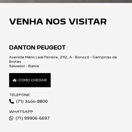
DANTON PEUGEOT
Avenida Mário Leal Ferreira, 2112, A - Bonocô - Campinas de
Brotas
Salvador - Bahia
COMO CHEGAR
TELEFONE
(71) 3444-8800
WHATSAPP
(71) 99906-6697
HORÁRIOS DE FUNCIONAMENTO
SHOWROOM
De segunda a sexta, das 8h às 18h.