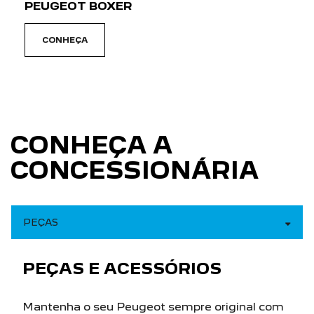
CONHEÇA A
CONCESSIONÁRIA
PEÇAS
PEÇAS E ACESSÓRIOS
Mantenha o seu Peugeot sempre original com
as peças Peugeot Advantage, ou personalize
seu veículo com itens originais e tenha um
experiência única de direção.