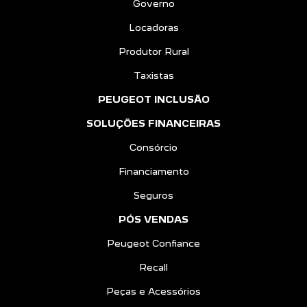
Autoescolas
CNPJ e Microempreendedores
Governo
Locadoras
Produtor Rural
Taxistas
PEUGEOT INCLUSÃO
SOLUÇÕES FINANCEIRAS
Consórcio
Financiamento
Seguros
PÓS VENDAS
Peugeot Confiance