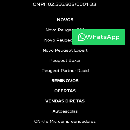
CNPJ: 02.566.803/0001-33
WhatsApp
NOVOS
Novo Peugeot 208
Novo Peugeot 2008
Novo Peugeot Expert
Peugeot Boxer
Peugeot Partner Rapid
SEMINOVOS
OFERTAS
VENDAS DIRETAS