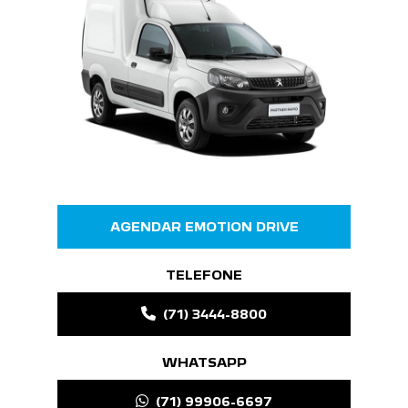
RAPID
AGENDAR EMOTION DRIVE
TELEFONE
(71) 3444-8800