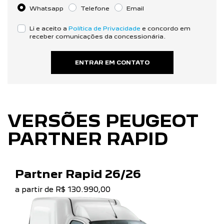
Preferência de contato:
Whatsapp
Telefone
Email
Li e aceito a
Política de Privacidade
e concordo em
receber comunicações da concessionária.
ENTRAR EM CONTATO
VERSÕES PEUGEOT
PARTNER RAPID
Partner Rapid 26/26