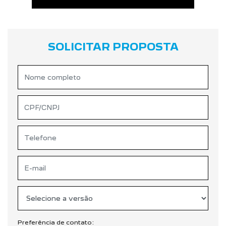
WHATSAPP
(71) 99906-6697
SOLICITAR PROPOSTA