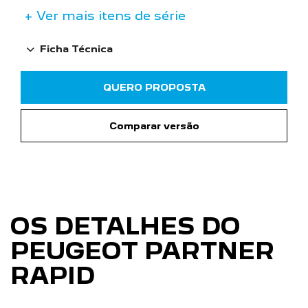
Airbag duplo frontal
Alarme perimétrico
a partir de R$ 130.990,00
+ Ver mais itens de série
Ficha Técnica
QUERO PROPOSTA
Comparar versão
OS DETALHES DO