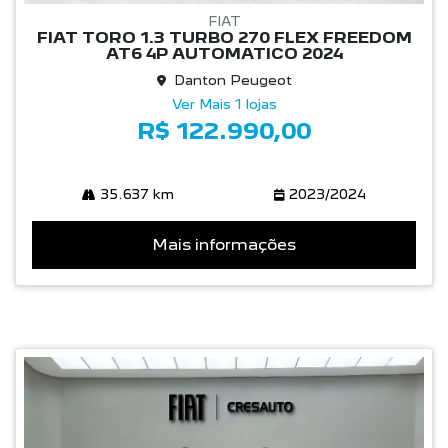
FIAT
FIAT TORO 1.3 TURBO 270 FLEX FREEDOM
AT6 4P AUTOMATICO 2024
Danton Peugeot
Ver Mais 1 lojas
R$ 122.990,00
35.637 km
2023/2024
Mais informações