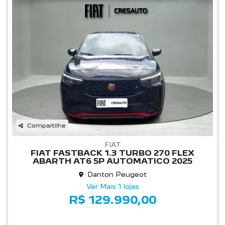
Compartilhe
FIAT
FIAT FASTBACK 1.3 TURBO 270 FLEX
ABARTH AT6 5P AUTOMATICO 2025
Danton Peugeot
Ver Mais 1 lojas
R$ 129.990,00