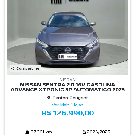
Compartilhe
NISSAN
NISSAN SENTRA 2.0 16V GASOLINA
ADVANCE XTRONIC 5P AUTOMATICO 2025
Danton Peugeot
Ver Mais 1 lojas
R$ 126.990,00
37.361 km
2024/2025