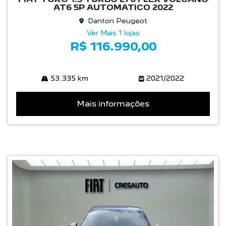
AT6 5P AUTOMATICO 2022
Danton Peugeot
Ver Mais 1 lojas
R$ 116.990,00
53.335 km
2021/2022
Mais informações