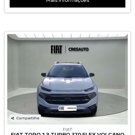
Mais informações
Compartilhe
FIAT
FIAT TORO 1.3 TURBO 270 FLEX VOLCANO