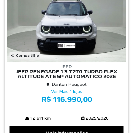
Compartilhe
JEEP
JEEP RENEGADE 1.3 T270 TURBO FLEX
ALTITUDE AT6 5P AUTOMATICO 2026
Danton Peugeot
Ver Mais 1 lojas
R$ 116.990,00
12.911 km
2025/2026