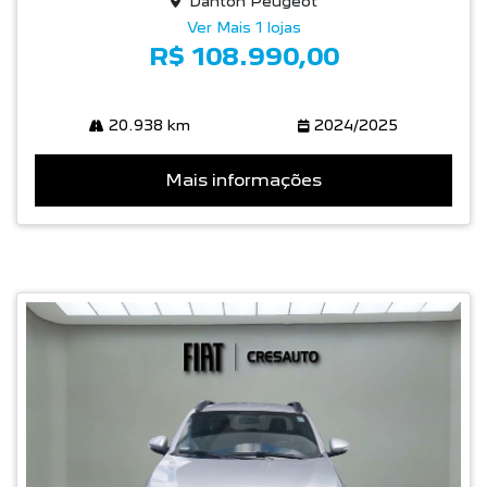
Danton Peugeot
Ver Mais 1 lojas
R$ 108.990,00
20.938 km
2024/2025
Mais informações