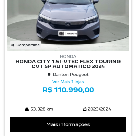
Compartilhe
HONDA
HONDA CITY 1.5 I-VTEC FLEX TOURING
CVT 5P AUTOMATICO 2024
Danton Peugeot
Ver Mais 1 lojas
R$ 110.990,00
53.328 km
2023/2024
Mais informações