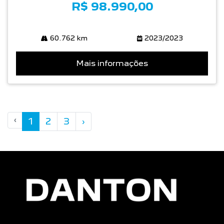
R$ 98.990,00
60.762 km
2023/2023
Mais informações
‹
1
2
3
›