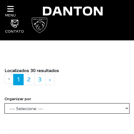
MENU
Filtrar
CONTATO
Localizados 30 resultados
‹
1
2
3
›
Organizar por