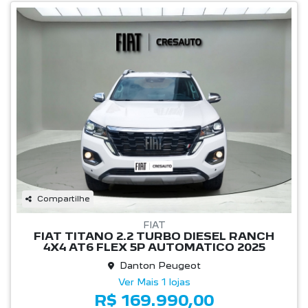
Compartilhe
FIAT
FIAT TITANO 2.2 TURBO DIESEL RANCH
4X4 AT6 FLEX 5P AUTOMATICO 2025
Danton Peugeot
Ver Mais 1 lojas
R$ 169.990,00