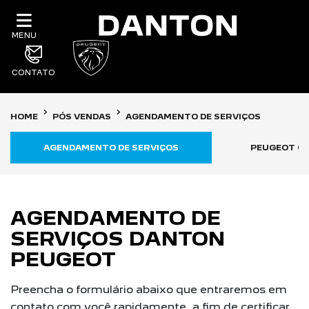
MENU
CONTATO
HOME
PÓS VENDAS
AGENDAMENTO DE SERVIÇOS
AGENDAMENTO DE SERVIÇOS
PEUGEOT C
AGENDAMENTO DE
SERVIÇOS DANTON
PEUGEOT
Preencha o formulário abaixo que entraremos em
contato com você rapidamente, a fim de certificar